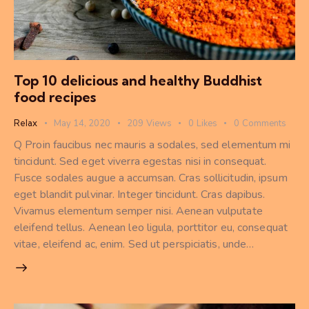
Top 10 delicious and healthy Buddhist
food recipes
Relax
May 14, 2020
209
Views
0
Likes
0
Comments
Q Proin faucibus nec mauris a sodales, sed elementum mi
tincidunt. Sed eget viverra egestas nisi in consequat.
Fusce sodales augue a accumsan. Cras sollicitudin, ipsum
eget blandit pulvinar. Integer tincidunt. Cras dapibus.
Vivamus elementum semper nisi. Aenean vulputate
eleifend tellus. Aenean leo ligula, porttitor eu, consequat
vitae, eleifend ac, enim. Sed ut perspiciatis, unde…