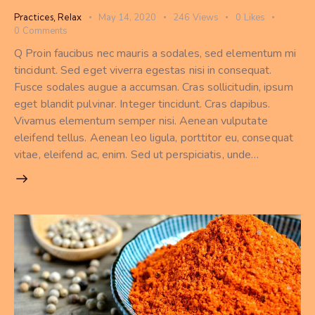
Practices
,
Relax
May 14, 2020
246
Views
0
Likes
0
Comments
Q Proin faucibus nec mauris a sodales, sed elementum mi
tincidunt. Sed eget viverra egestas nisi in consequat.
Fusce sodales augue a accumsan. Cras sollicitudin, ipsum
eget blandit pulvinar. Integer tincidunt. Cras dapibus.
Vivamus elementum semper nisi. Aenean vulputate
eleifend tellus. Aenean leo ligula, porttitor eu, consequat
vitae, eleifend ac, enim. Sed ut perspiciatis, unde…